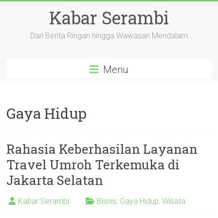
Skip
Kabar Serambi
to
content
Dari Berita Ringan hingga Wawasan Mendalam
Menu
Gaya Hidup
Rahasia Keberhasilan Layanan
Travel Umroh Terkemuka di
Jakarta Selatan
Kabar Serambi
Bisnis
,
Gaya Hidup
,
Wisata