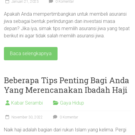
Januari 21, 2023
0 Komentar
Apakah Anda mempertimbangkan untuk membeli asuransi
jiwa sebagai bentuk perlindungan dan investasi masa
depan? Jika iya, simak tips memilih asuransi jiwa yang tepat
berikut ini agar tidak salah memilih asuransi jiwa.
Baca selengkapnya
Beberapa Tips Penting Bagi Anda
Yang Merencanakan Ibadah Haji
Kabar Serambi
Gaya Hidup
November 30, 2022
0 Komentar
Naik haji adalah bagian dari rukun Islam yang kelima. Pergi