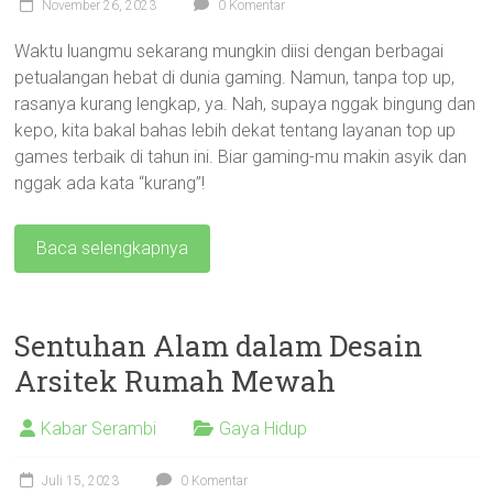
November 26, 2023
0 Komentar
Waktu luangmu sekarang mungkin diisi dengan berbagai
petualangan hebat di dunia gaming. Namun, tanpa top up,
rasanya kurang lengkap, ya. Nah, supaya nggak bingung dan
kepo, kita bakal bahas lebih dekat tentang layanan top up
games terbaik di tahun ini. Biar gaming-mu makin asyik dan
nggak ada kata “kurang”!
Baca selengkapnya
Sentuhan Alam dalam Desain
Arsitek Rumah Mewah
Kabar Serambi
Gaya Hidup
Juli 15, 2023
0 Komentar