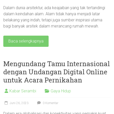
Dalam dunia arsitektur, ada keajaiban yang tak tertandingi
dalam keindahan alam. Alam tidak hanya menjadi latar
belakang yang indah, tetapi juga sumber inspirasi utama
bagi banyak arsitek dalam merancang rumah mewah.
Baca selengkapnya
Mengundang Tamu Internasional
dengan Undangan Digital Online
untuk Acara Pernikahan
Kabar Serambi
Gaya Hidup
Juni 26, 2023
0 Komentar
Dalam era globalisasi dan konektivitas yang semakin kuat,