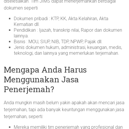
diselesaikan. Tim JIMS dapat menerjemahkan berbagai
dokumen seperti
Dokumen pribadi : KTP, KK, Akta Kelahiran, Akta
Kematian dll.
Pendidikan : Ijazah, transkrip nilai, Rapor dan dokumen
lainnya.
Bisnis : MOU, SIUP, NIB, TDP, NPWP, Pajak dll.
Jenis dokumen hukum, administrasi, keuangan, medis,
teknologi, dan lainnya yang memerlukan terjemahan.
Mengapa Anda Harus
Menggunakan Jasa
Penerjemah?
Anda mungkin masih belum yakin apakah akan mencari jasa
terjemahan, tapi ada banyak keuntungan menggunakan jasa
terjemahan, seperti:
Mereka memiliki tim penerjemah yang profesional dan