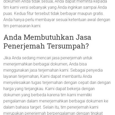
dokumen Anda tidak sesuai, Anda dapat meminta kepada
tim kami versi sebanyak yang Anda inginkan sampai Anda
puas. Kedua fitur tersebut tidak berbayar maupun gratis.
Anda hanya perlu membayar sesuai ketentuan awal dengan
tim pemasaran kami.
Anda Membutuhkan Jasa
Penerjemah Tersumpah?
Jika Anda sedang mencari jasa penerjemah untuk
menerjemahkan berbagai dokumen, Anda bisa
menggunakan jasa terjemahan kami. Sebagai penyedia
layanan terjemahan, Kami dapat membantu Anda
menyelesaikan tugas terjemahan dengan cepat dan dengan
harga yang terjangkau. Kami dapat bekerja dengan
dokumen yang berbeda karena tim kami memiliki
pengalaman dalam menerjemahkan berbagai dokumen ke
dalam bahasa target. Selain itu, tim penerjemah kami
merupakan penerjemah berpengalaman dengan tingkat