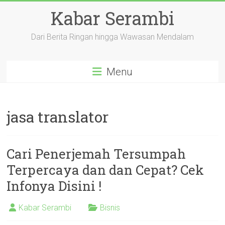
Skip
Kabar Serambi
to
content
Dari Berita Ringan hingga Wawasan Mendalam
Menu
jasa translator
Cari Penerjemah Tersumpah
Terpercaya dan dan Cepat? Cek
Infonya Disini !
Kabar Serambi
Bisnis