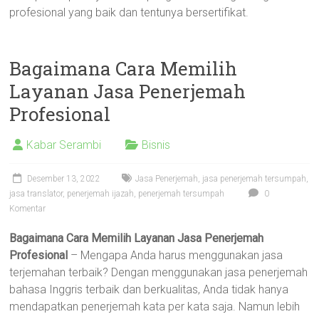
profesional yang baik dan tentunya bersertifikat.
Bagaimana Cara Memilih
Layanan Jasa Penerjemah
Profesional
Kabar Serambi
Bisnis
Desember 13, 2022
Jasa Penerjemah
,
jasa penerjemah tersumpah
,
jasa translator
,
penerjemah ijazah
,
penerjemah tersumpah
0
Komentar
Bagaimana Cara Memilih Layanan Jasa Penerjemah
Profesional
– Mengapa Anda harus menggunakan jasa
terjemahan terbaik? Dengan menggunakan jasa penerjemah
bahasa Inggris terbaik dan berkualitas, Anda tidak hanya
mendapatkan penerjemah kata per kata saja. Namun lebih