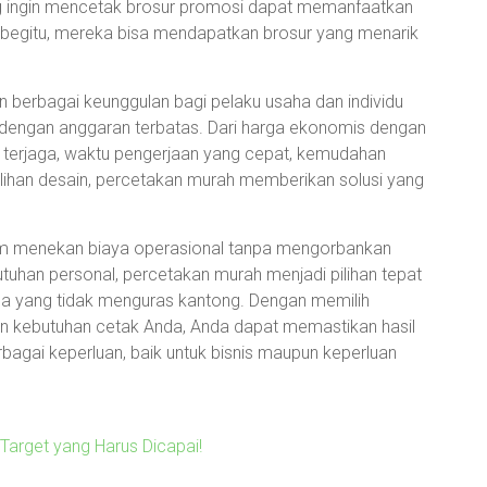
ng ingin mencetak brosur promosi dapat memanfaatkan
n begitu, mereka bisa mendapatkan brosur yang menarik
berbagai keunggulan bagi pelaku usaha dan individu
dengan anggaran terbatas. Dari harga ekonomis dengan
g terjaga, waktu pengerjaan yang cepat, kemudahan
pilihan desain, percetakan murah memberikan solusi yang
lam menekan biaya operasional tanpa mengorbankan
utuhan personal, percetakan murah menjadi pilihan tepat
a yang tidak menguras kantong. Dengan memilih
n kebutuhan cetak Anda, Anda dapat memastikan hasil
gai keperluan, baik untuk bisnis maupun keperluan
Target yang Harus Dicapai!