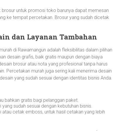
ak brosur untuk promosi toko barunya dapat memesan
tang ke tempat percetakan. Brosur yang sudah dicetak
esain dan Layanan Tambahan
murah di Rawamangun adalah fleksibilitas dalam pilihan
n desain grafis, baik gratis maupun dengan biaya
esain brosur atau nota yang profesional tanpa harus
n. Percetakan murah juga sering kali menerima desain
desain yang sudah sesuai dengan identitas bisnis Anda.
au bahkan gratis bagi pelanggan paket.
ri yang sudah sesuai dengan kebutuhan bisnis.
si atau cetak emboss, untuk hasil cetakan yang lebih