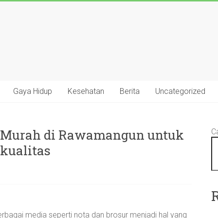
Gaya Hidup
Kesehatan
Berita
Uncategorized
n Murah di Rawamangun untuk
Ca
kualitas
bagai media seperti nota dan brosur menjadi hal yang