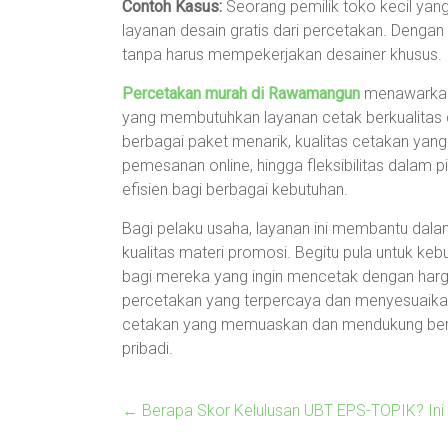
Contoh Kasus:
Seorang pemilik toko kecil ya
layanan desain gratis dari percetakan. Denga
tanpa harus mempekerjakan desainer khusus.
Percetakan murah di Rawamangun
menawarkan 
yang membutuhkan layanan cetak berkualitas 
berbagai paket menarik, kualitas cetakan yan
pemesanan online, hingga fleksibilitas dalam 
efisien bagi berbagai kebutuhan.
Bagi pelaku usaha, layanan ini membantu da
kualitas materi promosi. Begitu pula untuk keb
bagi mereka yang ingin mencetak dengan harg
percetakan yang terpercaya dan menyesuaika
cetakan yang memuaskan dan mendukung berba
pribadi.
←
Berapa Skor Kelulusan UBT EPS-TOPIK? Ini 