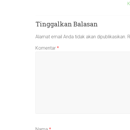
K
Tinggalkan Balasan
Alamat email Anda tidak akan dipublikasikan.
R
Komentar
*
Nama
*