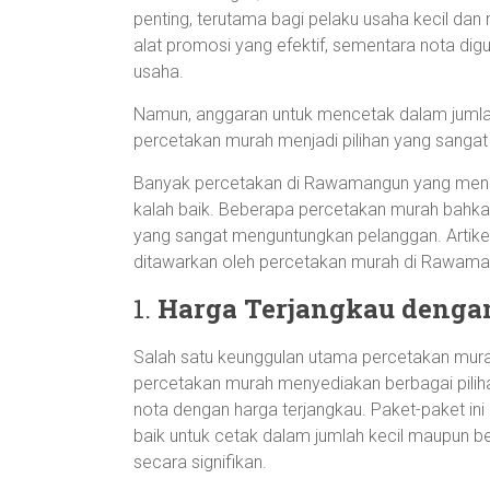
penting, terutama bagi pelaku usaha kecil dan
alat promosi yang efektif, sementara nota digu
usaha.
Namun, anggaran untuk mencetak dalam jumlah 
percetakan murah menjadi pilihan yang sangat 
Banyak percetakan di Rawamangun yang menaw
kalah baik. Beberapa percetakan murah bahk
yang sangat menguntungkan pelanggan. Artike
ditawarkan oleh percetakan murah di Rawaman
1.
Harga Terjangkau denga
Salah satu keunggulan utama percetakan mur
percetakan murah menyediakan berbagai pilihan
nota dengan harga terjangkau. Paket-paket ini
baik untuk cetak dalam jumlah kecil maupun 
secara signifikan.