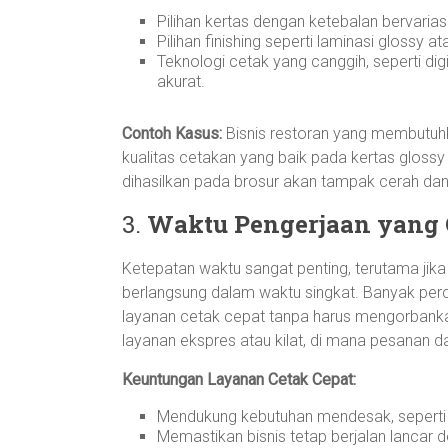
Pilihan kertas dengan ketebalan bervarias
Pilihan finishing seperti laminasi glossy
Teknologi cetak yang canggih, seperti dig
akurat.
Contoh Kasus:
Bisnis restoran yang membutuh
kualitas cetakan yang baik pada kertas glos
dihasilkan pada brosur akan tampak cerah dan
3.
Waktu Pengerjaan yang 
Ketepatan waktu sangat penting, terutama ji
berlangsung dalam waktu singkat. Banyak p
layanan cetak cepat tanpa harus mengorbank
layanan ekspres atau kilat, di mana pesanan da
Keuntungan Layanan Cetak Cepat:
Mendukung kebutuhan mendesak, seperti 
Memastikan bisnis tetap berjalan lancar