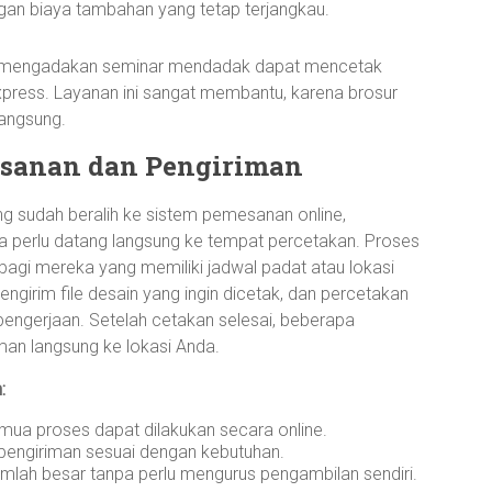
gan biaya tambahan yang tetap terjangkau.
 mengadakan seminar mendadak dapat mencetak
press. Layanan ini sangat membantu, karena brosur
langsung.
sanan dan Pengiriman
 sudah beralih ke sistem pemesanan online,
perlu datang langsung ke tempat percetakan. Proses
 bagi mereka yang memiliki jadwal padat atau lokasi
ngirim file desain yang ingin dicetak, dan percetakan
engerjaan. Setelah cetakan selesai, beberapa
an langsung ke lokasi Anda.
:
ua proses dapat dilakukan secara online.
engiriman sesuai dengan kebutuhan.
lah besar tanpa perlu mengurus pengambilan sendiri.