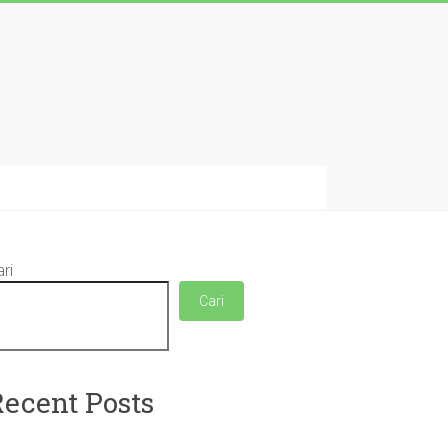
ri
Cari
Recent Posts