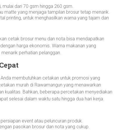
i, mulai dari 70 gsm hingga 260 gsm.
 atau matte yang menjaga tampilan brosur tetap menarik.
ital printing, untuk menghasilkan warna yang tajam dan
kan cetak brosur menu dan nota bisa mendapatkan
sy dengan harga ekonomis. Warna makanan yang
 menarik perhatian pelanggan.
Cepat
ka Anda membutuhkan cetakan untuk promosi yang
ercetakan murah di Rawamangun yang menawarkan
an kualitas. Bahkan, beberapa percetakan menyediakan
pat selesai dalam waktu satu hingga dua hari kerja.
persiapan event atau peluncuran produk.
 dengan pasokan brosur dan nota yang cukup.