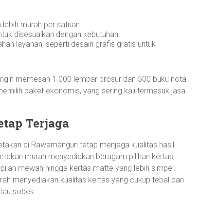
 lebih murah per satuan.
untuk disesuaikan dengan kebutuhan.
 layanan, seperti desain grafis gratis untuk
ingin memesan 1.000 lembar brosur dan 500 buku nota
milih paket ekonomis, yang sering kali termasuk jasa
etap Terjaga
takan di Rawamangun tetap menjaga kualitas hasil
cetakan murah menyediakan beragam pilihan kertas,
pilan mewah hingga kertas matte yang lebih simpel.
rah menyediakan kualitas kertas yang cukup tebal dan
tau sobek.