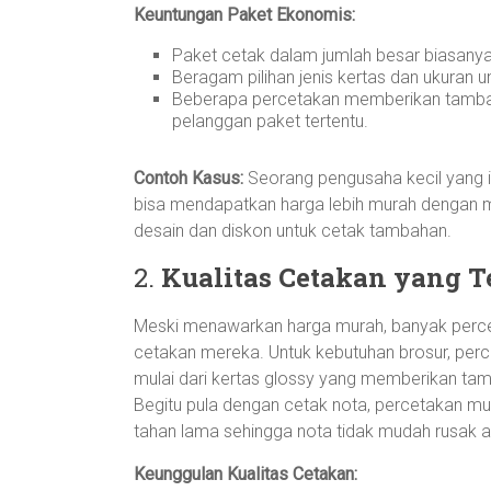
Keuntungan Paket Ekonomis:
Paket cetak dalam jumlah besar biasanya
Beragam pilihan jenis kertas dan ukuran 
Beberapa percetakan memberikan tambahan
pelanggan paket tertentu.
Contoh Kasus:
Seorang pengusaha kecil yang 
bisa mendapatkan harga lebih murah dengan me
desain dan diskon untuk cetak tambahan.
2.
Kualitas Cetakan yang T
Meski menawarkan harga murah, banyak perce
cetakan mereka. Untuk kebutuhan brosur, per
mulai dari kertas glossy yang memberikan tam
Begitu pula dengan cetak nota, percetakan mu
tahan lama sehingga nota tidak mudah rusak a
Keunggulan Kualitas Cetakan: