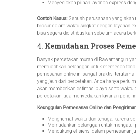
Menyediakan pilihan layanan express den
Contoh Kasus:
Sebuah perusahaan yang akan
brosur dalam waktu singkat dengan layanan ex
bisa segera didistribusikan sebelum acara ber
4.
Kemudahan Proses Peme
Banyak percetakan murah di Rawamangun yang
memudahkan pelanggan untuk memesan tanpa 
pemesanan online ini sangat praktis, terutama
yang jauh dari percetakan. Anda hanya perlu me
akan memberikan estimasi biaya serta waktu p
percetakan juga menyediakan layanan pengirim
Keunggulan Pemesanan Online dan Pengiriman
Menghemat waktu dan tenaga, karena sem
Memudahkan pelanggan untuk mengatur p
Mendukung efisiensi dalam pemesanan jum