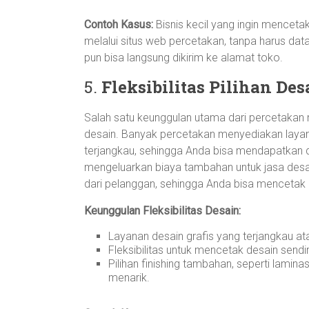
Contoh Kasus:
Bisnis kecil yang ingin mencet
melalui situs web percetakan, tanpa harus da
pun bisa langsung dikirim ke alamat toko.
5.
Fleksibilitas Pilihan D
Salah satu keunggulan utama dari percetakan 
desain. Banyak percetakan menyediakan layana
terjangkau, sehingga Anda bisa mendapatkan d
mengeluarkan biaya tambahan untuk jasa desai
dari pelanggan, sehingga Anda bisa mencetak 
Keunggulan Fleksibilitas Desain:
Layanan desain grafis yang terjangkau at
Fleksibilitas untuk mencetak desain sendi
Pilihan finishing tambahan, seperti lamina
menarik.