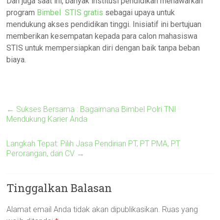
Dan juga saat ini, banyak institusi pendidikan menawarkan
program
Bimbel STIS gratis
sebagai upaya untuk
mendukung akses pendidikan tinggi. Inisiatif ini bertujuan
memberikan kesempatan kepada para calon mahasiswa
STIS untuk mempersiapkan diri dengan baik tanpa beban
biaya.
←
Sukses Bersama : Bagaimana Bimbel Polri TNI
Mendukung Karier Anda
Langkah Tepat: Pilih Jasa Pendirian PT, PT PMA, PT
Perorangan, dan CV
→
Tinggalkan Balasan
Alamat email Anda tidak akan dipublikasikan.
Ruas yang