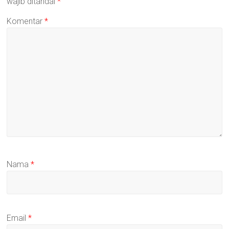
wajib ditandai
*
Komentar
*
Nama
*
Email
*