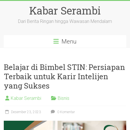
Skip
Kabar Serambi
to
content
Dari Berita Ringan hingga Wawasan Mendalam
Menu
Belajar di Bimbel STIN: Persiapan
Terbaik untuk Karir Intelijen
yang Sukses
Kabar Serambi
Bisnis
Desember 23, 2023
0 Komentar