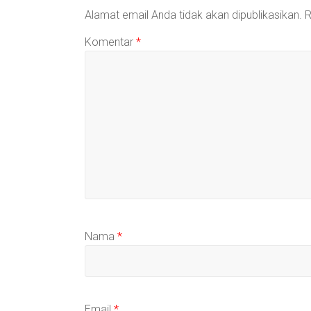
Alamat email Anda tidak akan dipublikasikan.
R
Komentar
*
Nama
*
Email
*