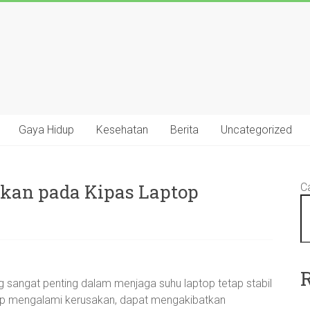
Gaya Hidup
Kesehatan
Berita
Uncategorized
kan pada Kipas Laptop
Ca
 sangat penting dalam menjaga suhu laptop tetap stabil
op mengalami kerusakan, dapat mengakibatkan