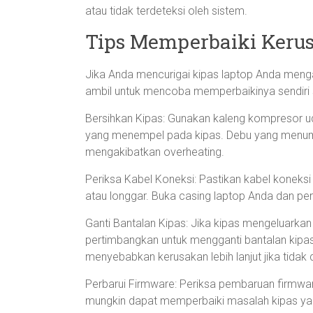
atau tidak terdeteksi oleh sistem.
Tips Memperbaiki Kerus
Jika Anda mencurigai kipas laptop Anda men
ambil untuk mencoba memperbaikinya sendiri
Bersihkan Kipas: Gunakan kaleng kompresor 
yang menempel pada kipas. Debu yang menum
mengakibatkan overheating.
Periksa Kabel Koneksi: Pastikan kabel koneksi
atau longgar. Buka casing laptop Anda dan pe
Ganti Bantalan Kipas: Jika kipas mengeluarkan
pertimbangkan untuk mengganti bantalan kipas
menyebabkan kerusakan lebih lanjut jika tidak d
Perbarui Firmware: Periksa pembaruan firmwar
mungkin dapat memperbaiki masalah kipas yan