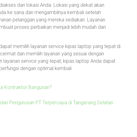
 diakses dari lokasi Anda. Lokasi yang dekat akan
a ke sana dan mengambilnya kembali setelah
a layanan pelanggan yang mereka sediakan. Layanan
mbuat proses perbaikan menjadi lebih mudah dan
apat memilih layanan service kipas laptop yang tepat di
 cermat dan memilih layanan yang sesuai dengan
layanan service yang tepat, kipas laptop Anda dapat
berfungsi dengan optimal kembali.
sa Kontraktor Bangunan?
 dan Pengurusan PT Terpercaya di Tangerang Selatan