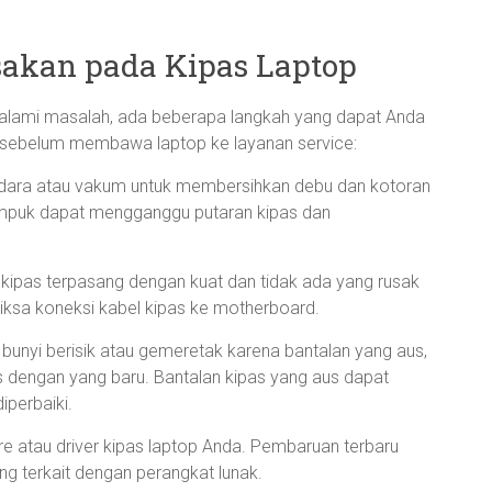
akan pada Kipas Laptop
galami masalah, ada beberapa langkah yang dapat Anda
 sebelum membawa laptop ke layanan service:
udara atau vakum untuk membersihkan debu dan kotoran
puk dapat mengganggu putaran kipas dan
 kipas terpasang dengan kuat dan tidak ada yang rusak
riksa koneksi kabel kipas ke motherboard.
 bunyi berisik atau gemeretak karena bantalan yang aus,
 dengan yang baru. Bantalan kipas yang aus dapat
iperbaiki.
e atau driver kipas laptop Anda. Pembaruan terbaru
g terkait dengan perangkat lunak.