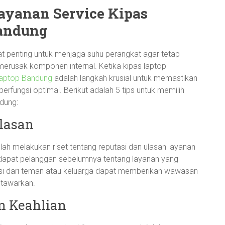
ayanan Service Kipas
Bandung
at penting untuk menjaga suhu perangkat agar tetap
erusak komponen internal. Ketika kipas laptop
laptop Bandung
adalah langkah krusial untuk memastikan
erfungsi optimal. Berikut adalah 5 tips untuk memilih
ndung:
Ulasan
ah melakukan riset tentang reputasi dan ulasan layanan
endapat pelanggan sebelumnya tentang layanan yang
si dari teman atau keluarga dapat memberikan wawasan
itawarkan.
n Keahlian