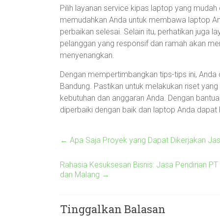
Pilih layanan service kipas laptop yang mudah
memudahkan Anda untuk membawa laptop And
perbaikan selesai. Selain itu, perhatikan jug
pelanggan yang responsif dan ramah akan me
menyenangkan.
Dengan mempertimbangkan tips-tips ini, Anda d
Bandung. Pastikan untuk melakukan riset yang
kebutuhan dan anggaran Anda. Dengan bantuan 
diperbaiki dengan baik dan laptop Anda dapat 
←
Apa Saja Proyek yang Dapat Dikerjakan Ja
Rahasia Kesuksesan Bisnis: Jasa Pendirian PT
dan Malang
→
Tinggalkan Balasan