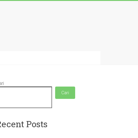
ri
Cari
Recent Posts