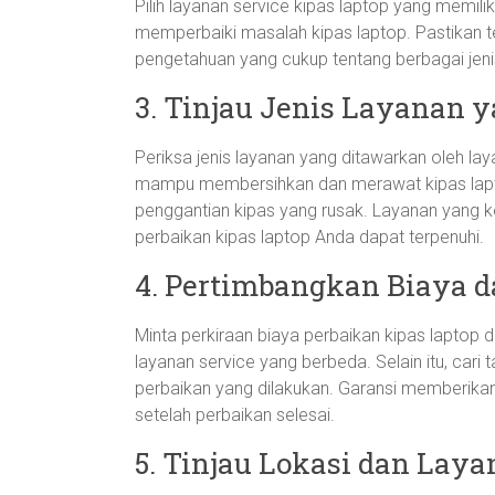
Pilih layanan service kipas laptop yang memi
memperbaiki masalah kipas laptop. Pastikan te
pengetahuan yang cukup tentang berbagai jenis
3. Tinjau Jenis Layanan 
Periksa jenis layanan yang ditawarkan oleh la
mampu membersihkan dan merawat kipas lapto
penggantian kipas yang rusak. Layanan yang
perbaikan kipas laptop Anda dapat terpenuhi.
4. Pertimbangkan Biaya d
Minta perkiraan biaya perbaikan kipas laptop
layanan service yang berbeda. Selain itu, car
perbaikan yang dilakukan. Garansi memberikan
setelah perbaikan selesai.
5. Tinjau Lokasi dan Lay