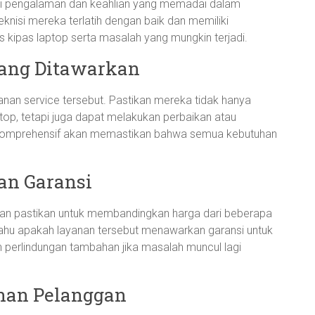
liki pengalaman dan keahlian yang memadai dalam
knisi mereka terlatih dengan baik dan memiliki
 kipas laptop serta masalah yang mungkin terjadi.
yang Ditawarkan
yanan service tersebut. Pastikan mereka tidak hanya
p, tetapi juga dapat melakukan perbaikan atau
 komprehensif akan memastikan bahwa semua kebutuhan
an Garansi
 dan pastikan untuk membandingkan harga dari beberapa
i tahu apakah layanan tersebut menawarkan garansi untuk
 perlindungan tambahan jika masalah muncul lagi
anan Pelanggan