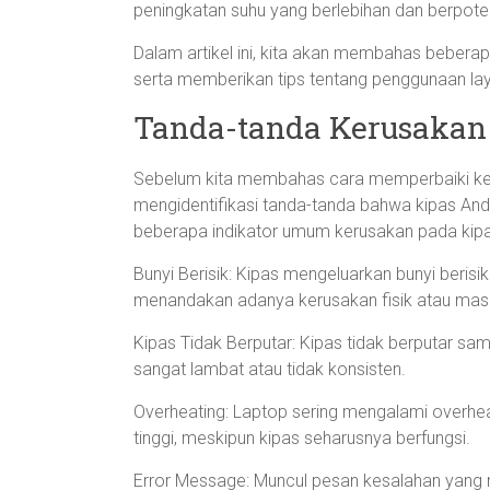
peningkatan suhu yang berlebihan dan berpote
Dalam artikel ini, kita akan membahas bebera
serta memberikan tips tentang penggunaan lay
Tanda-tanda Kerusakan
Sebelum kita membahas cara memperbaiki keru
mengidentifikasi tanda-tanda bahwa kipas An
beberapa indikator umum kerusakan pada kipa
Bunyi Berisik: Kipas mengeluarkan bunyi beris
menandakan adanya kerusakan fisik atau masa
Kipas Tidak Berputar: Kipas tidak berputar sam
sangat lambat atau tidak konsisten.
Overheating: Laptop sering mengalami overhe
tinggi, meskipun kipas seharusnya berfungsi.
Error Message: Muncul pesan kesalahan yang 