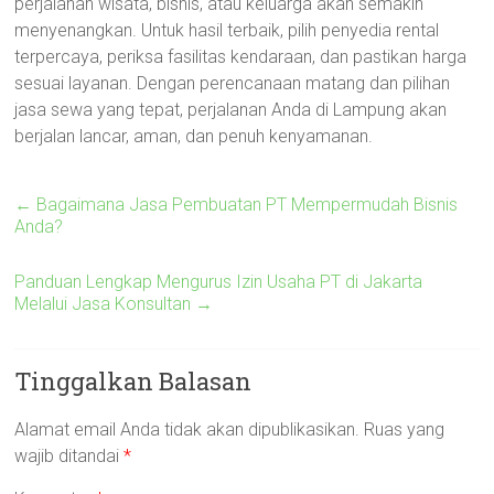
perjalanan wisata, bisnis, atau keluarga akan semakin
menyenangkan. Untuk hasil terbaik, pilih penyedia rental
terpercaya, periksa fasilitas kendaraan, dan pastikan harga
sesuai layanan. Dengan perencanaan matang dan pilihan
jasa sewa yang tepat, perjalanan Anda di Lampung akan
berjalan lancar, aman, dan penuh kenyamanan.
←
Bagaimana Jasa Pembuatan PT Mempermudah Bisnis
Anda?
Panduan Lengkap Mengurus Izin Usaha PT di Jakarta
Melalui Jasa Konsultan
→
Tinggalkan Balasan
Alamat email Anda tidak akan dipublikasikan.
Ruas yang
wajib ditandai
*