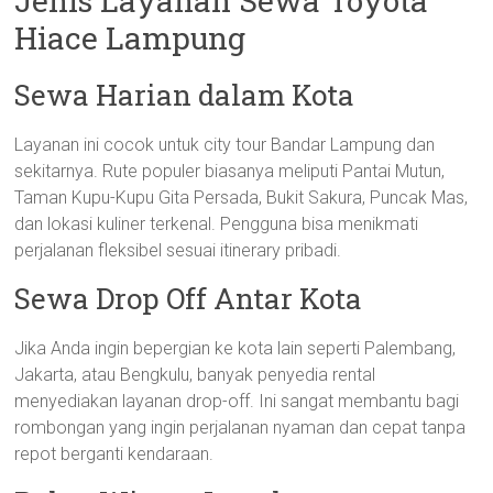
Jenis Layanan Sewa Toyota
Hiace Lampung
Sewa Harian dalam Kota
Layanan ini cocok untuk city tour Bandar Lampung dan
sekitarnya. Rute populer biasanya meliputi Pantai Mutun,
Taman Kupu-Kupu Gita Persada, Bukit Sakura, Puncak Mas,
dan lokasi kuliner terkenal. Pengguna bisa menikmati
perjalanan fleksibel sesuai itinerary pribadi.
Sewa Drop Off Antar Kota
Jika Anda ingin bepergian ke kota lain seperti Palembang,
Jakarta, atau Bengkulu, banyak penyedia rental
menyediakan layanan drop-off. Ini sangat membantu bagi
rombongan yang ingin perjalanan nyaman dan cepat tanpa
repot berganti kendaraan.