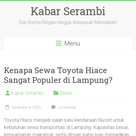
Skip
Kabar Serambi
to
content
Dari Berita Ringan hingga Wawasan Mendalam
Menu
Kenapa Sewa Toyota Hiace
Sangat Populer di Lampung?
Kabar Serambi
Bisnis
November 4, 2025
0 Komentar
Toyota Hiace menjadi salah satu kendaraan favorit untuk
kebutuhan sewa transportasi di Lampung. Kapasitas besar,
kenyamanan maksimal, serta desain kabin luas menjadikan