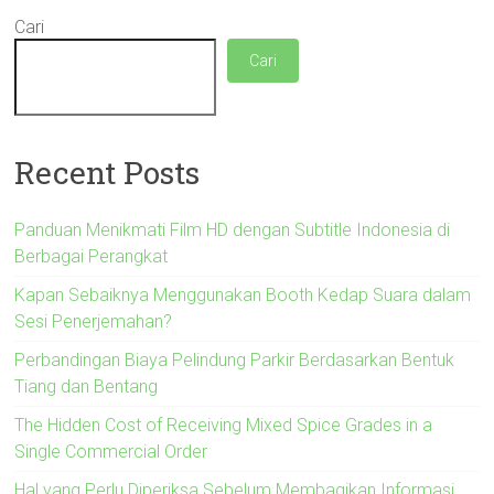
Cari
Cari
Recent Posts
Panduan Menikmati Film HD dengan Subtitle Indonesia di
Berbagai Perangkat
Kapan Sebaiknya Menggunakan Booth Kedap Suara dalam
Sesi Penerjemahan?
Perbandingan Biaya Pelindung Parkir Berdasarkan Bentuk
Tiang dan Bentang
The Hidden Cost of Receiving Mixed Spice Grades in a
Single Commercial Order
Hal yang Perlu Diperiksa Sebelum Membagikan Informasi