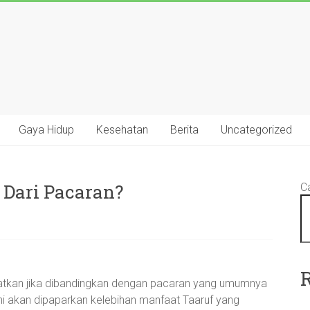
Gaya Hidup
Kesehatan
Berita
Uncategorized
 Dari Pacaran?
Ca
patkan jika dibandingkan dengan pacaran yang umumnya
i akan dipaparkan kelebihan manfaat Taaruf yang