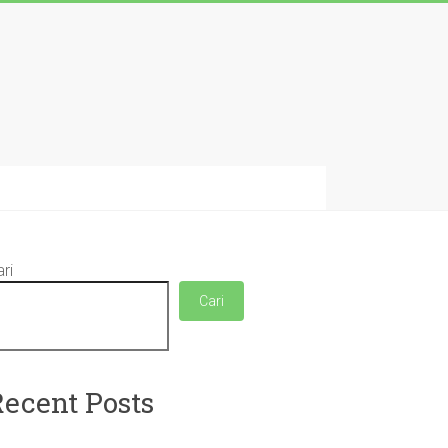
ri
Cari
Recent Posts