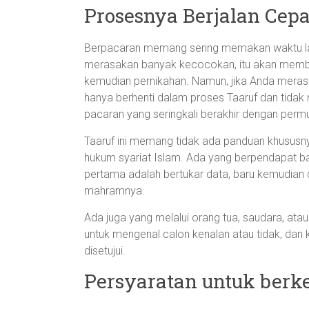
Prosesnya Berjalan Cepa
Berpacaran memang sering memakan waktu la
merasakan banyak kecocokan, itu akan membaw
kemudian pernikahan. Namun, jika Anda meras
hanya berhenti dalam proses Taaruf dan tidak
pacaran yang seringkali berakhir dengan permu
Taaruf ini memang tidak ada panduan khususny
hukum syariat Islam. Ada yang berpendapat ba
pertama adalah bertukar data, baru kemudian
mahramnya.
Ada juga yang melalui orang tua, saudara, a
untuk mengenal calon kenalan atau tidak, d
disetujui.
Persyaratan untuk berk