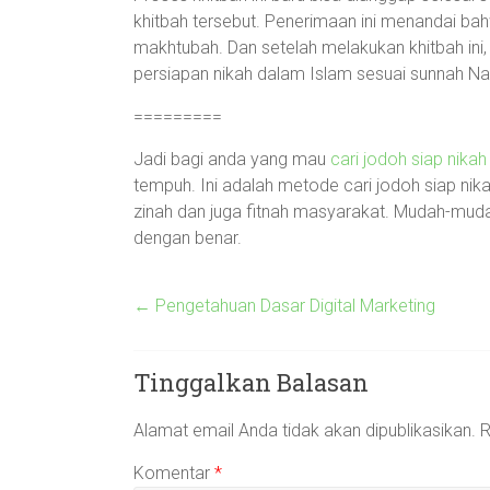
khitbah tersebut. Penerimaan ini menandai bah
makhtubah. Dan setelah melakukan khitbah in
persiapan nikah dalam Islam sesuai sunnah Na
=========
Jadi bagi anda yang mau
cari jodoh siap nikah
tempuh. Ini adalah metode cari jodoh siap nika
zinah dan juga fitnah masyarakat. Mudah-muda
dengan benar.
←
Pengetahuan Dasar Digital Marketing
Tinggalkan Balasan
Alamat email Anda tidak akan dipublikasikan.
R
Komentar
*