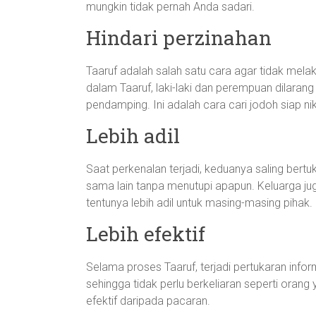
mungkin tidak pernah Anda sadari.
Hindari perzinahan
Taaruf adalah salah satu cara agar tidak mela
dalam Taaruf, laki-laki dan perempuan dilara
pendamping. Ini adalah cara cari jodoh siap ni
Lebih adil
Saat perkenalan terjadi, keduanya saling bertu
sama lain tanpa menutupi apapun. Keluarga jug
tentunya lebih adil untuk masing-masing pihak.
Lebih efektif
Selama proses Taaruf, terjadi pertukaran info
sehingga tidak perlu berkeliaran seperti oran
efektif daripada pacaran.