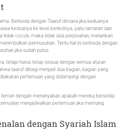
t
ma. Berbeda dengan Taaruf dimana jika keduanya
a keduanya ke level berikutnya, yaitu lamaran dan
a tidak cocok, maka tidak ada perpisahan, melainkan
 menimbulkan permusuhan. Tentu hal ini berbeda dengan
suhan jika sudah putus.
a, tetapi harus tetap sesuai dengan semua aturan
hwa taaruf dibagi menjadi dua bagian, bagian yang
 dilakukan pertemuan yang didampingi dengan
tau teman dengan menanyakan apakah mereka bersedia
an kemudian menjadwalkan pertemuan jika memang
enalan dengan Syariah Islam