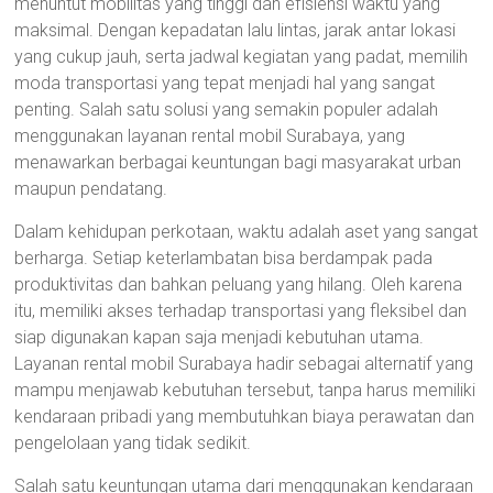
menuntut mobilitas yang tinggi dan efisiensi waktu yang
maksimal. Dengan kepadatan lalu lintas, jarak antar lokasi
yang cukup jauh, serta jadwal kegiatan yang padat, memilih
moda transportasi yang tepat menjadi hal yang sangat
penting. Salah satu solusi yang semakin populer adalah
menggunakan layanan rental mobil Surabaya, yang
menawarkan berbagai keuntungan bagi masyarakat urban
maupun pendatang.
Dalam kehidupan perkotaan, waktu adalah aset yang sangat
berharga. Setiap keterlambatan bisa berdampak pada
produktivitas dan bahkan peluang yang hilang. Oleh karena
itu, memiliki akses terhadap transportasi yang fleksibel dan
siap digunakan kapan saja menjadi kebutuhan utama.
Layanan rental mobil Surabaya hadir sebagai alternatif yang
mampu menjawab kebutuhan tersebut, tanpa harus memiliki
kendaraan pribadi yang membutuhkan biaya perawatan dan
pengelolaan yang tidak sedikit.
Salah satu keuntungan utama dari menggunakan kendaraan