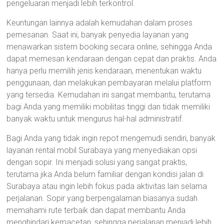
pengeluaran menjadi lebih terkontrol.
Keuntungan lainnya adalah kemudahan dalam proses
pemesanan. Saat ini, banyak penyedia layanan yang
menawarkan sistem booking secara online, sehingga Anda
dapat memesan kendaraan dengan cepat dan praktis. Anda
hanya perlu memilih jenis kendaraan, menentukan waktu
penggunaan, dan melakukan pembayaran melalui platform
yang tersedia. Kemudahan ini sangat membantu, terutama
bagi Anda yang memiliki mobilitas tinggi dan tidak memiliki
banyak waktu untuk mengurus hal-hal administratif.
Bagi Anda yang tidak ingin repot mengemudi sendiri, banyak
layanan rental mobil Surabaya yang menyediakan opsi
dengan sopir. Ini menjadi solusi yang sangat praktis,
terutama jika Anda belum familiar dengan kondisi jalan di
Surabaya atau ingin lebih fokus pada aktivitas lain selama
perjalanan. Sopir yang berpengalaman biasanya sudah
memahami rute terbaik dan dapat membantu Anda
menghindari kemacetan, sehingga perjalanan menjadi lebih