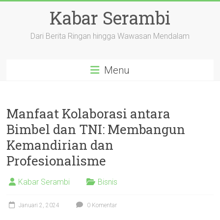
Skip
Kabar Serambi
to
content
Dari Berita Ringan hingga Wawasan Mendalam
Menu
Manfaat Kolaborasi antara
Bimbel dan TNI: Membangun
Kemandirian dan
Profesionalisme
Kabar Serambi
Bisnis
Januari 2, 2024
0 Komentar