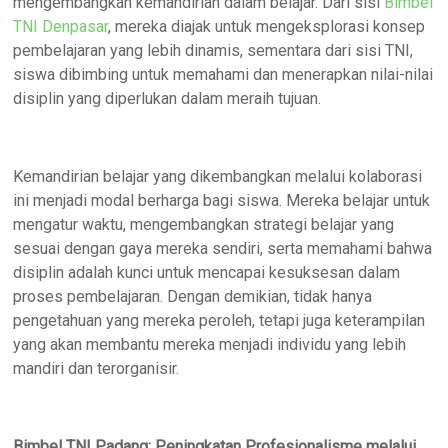
mengembangkan kemandirian dalam belajar. Dari sisi
Bimbel
TNI Denpasar
, mereka diajak untuk mengeksplorasi konsep
pembelajaran yang lebih dinamis, sementara dari sisi TNI,
siswa dibimbing untuk memahami dan menerapkan nilai-nilai
disiplin yang diperlukan dalam meraih tujuan.
Kemandirian belajar yang dikembangkan melalui kolaborasi
ini menjadi modal berharga bagi siswa. Mereka belajar untuk
mengatur waktu, mengembangkan strategi belajar yang
sesuai dengan gaya mereka sendiri, serta memahami bahwa
disiplin adalah kunci untuk mencapai kesuksesan dalam
proses pembelajaran. Dengan demikian, tidak hanya
pengetahuan yang mereka peroleh, tetapi juga keterampilan
yang akan membantu mereka menjadi individu yang lebih
mandiri dan terorganisir.
Bimbel TNI Padang: Peningkatan Profesionalisme melalui