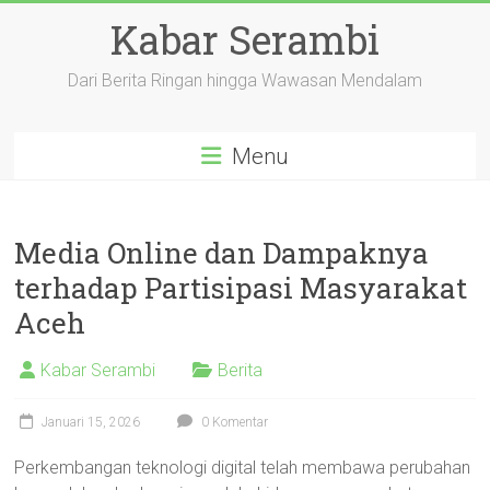
Skip
Kabar Serambi
to
content
Dari Berita Ringan hingga Wawasan Mendalam
Menu
Media Online dan Dampaknya
terhadap Partisipasi Masyarakat
Aceh
Kabar Serambi
Berita
Januari 15, 2026
0 Komentar
Perkembangan teknologi digital telah membawa perubahan