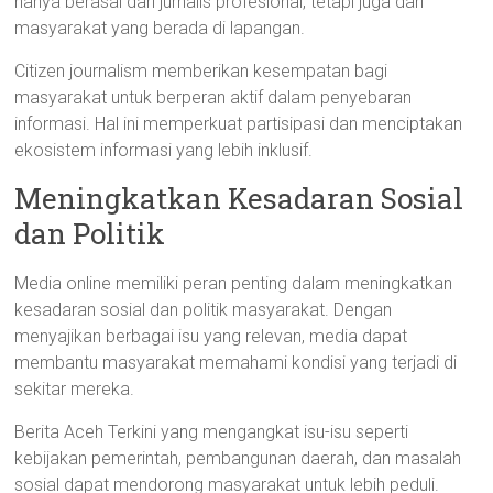
hanya berasal dari jurnalis profesional, tetapi juga dari
masyarakat yang berada di lapangan.
Citizen journalism memberikan kesempatan bagi
masyarakat untuk berperan aktif dalam penyebaran
informasi. Hal ini memperkuat partisipasi dan menciptakan
ekosistem informasi yang lebih inklusif.
Meningkatkan Kesadaran Sosial
dan Politik
Media online memiliki peran penting dalam meningkatkan
kesadaran sosial dan politik masyarakat. Dengan
menyajikan berbagai isu yang relevan, media dapat
membantu masyarakat memahami kondisi yang terjadi di
sekitar mereka.
Berita Aceh Terkini yang mengangkat isu-isu seperti
kebijakan pemerintah, pembangunan daerah, dan masalah
sosial dapat mendorong masyarakat untuk lebih peduli.