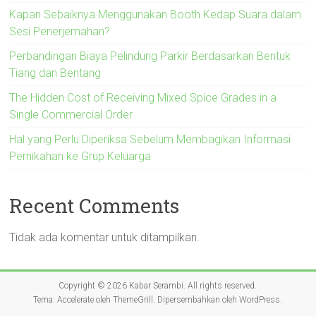
Kapan Sebaiknya Menggunakan Booth Kedap Suara dalam
Sesi Penerjemahan?
Perbandingan Biaya Pelindung Parkir Berdasarkan Bentuk
Tiang dan Bentang
The Hidden Cost of Receiving Mixed Spice Grades in a
Single Commercial Order
Hal yang Perlu Diperiksa Sebelum Membagikan Informasi
Pernikahan ke Grup Keluarga
Recent Comments
Tidak ada komentar untuk ditampilkan.
Copyright © 2026
Kabar Serambi
. All rights reserved.
Tema:
Accelerate
oleh ThemeGrill. Dipersembahkan oleh
WordPress
.