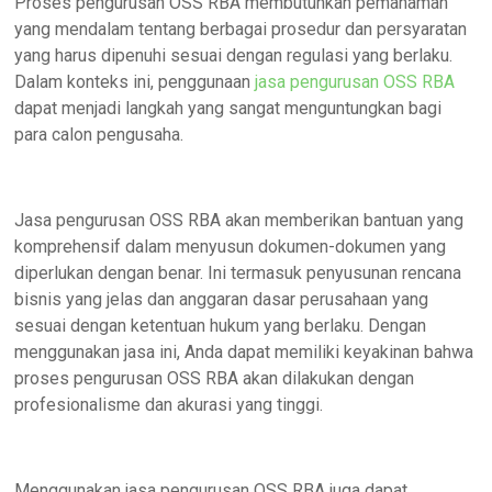
Proses pengurusan OSS RBA membutuhkan pemahaman
yang mendalam tentang berbagai prosedur dan persyaratan
yang harus dipenuhi sesuai dengan regulasi yang berlaku.
Dalam konteks ini, penggunaan
jasa pengurusan OSS RBA
dapat menjadi langkah yang sangat menguntungkan bagi
para calon pengusaha.
Jasa pengurusan OSS RBA akan memberikan bantuan yang
komprehensif dalam menyusun dokumen-dokumen yang
diperlukan dengan benar. Ini termasuk penyusunan rencana
bisnis yang jelas dan anggaran dasar perusahaan yang
sesuai dengan ketentuan hukum yang berlaku. Dengan
menggunakan jasa ini, Anda dapat memiliki keyakinan bahwa
proses pengurusan OSS RBA akan dilakukan dengan
profesionalisme dan akurasi yang tinggi.
Menggunakan jasa pengurusan OSS RBA juga dapat