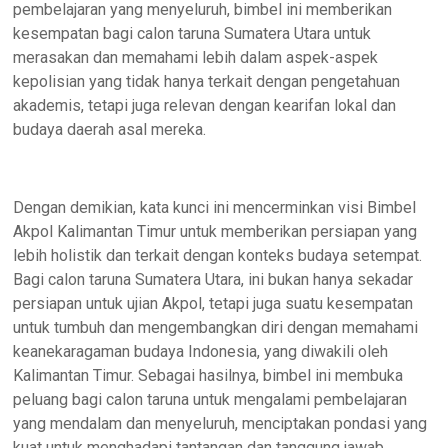
pembelajaran yang menyeluruh, bimbel ini memberikan
kesempatan bagi calon taruna Sumatera Utara untuk
merasakan dan memahami lebih dalam aspek-aspek
kepolisian yang tidak hanya terkait dengan pengetahuan
akademis, tetapi juga relevan dengan kearifan lokal dan
budaya daerah asal mereka.
Dengan demikian, kata kunci ini mencerminkan visi Bimbel
Akpol Kalimantan Timur untuk memberikan persiapan yang
lebih holistik dan terkait dengan konteks budaya setempat.
Bagi calon taruna Sumatera Utara, ini bukan hanya sekadar
persiapan untuk ujian Akpol, tetapi juga suatu kesempatan
untuk tumbuh dan mengembangkan diri dengan memahami
keanekaragaman budaya Indonesia, yang diwakili oleh
Kalimantan Timur. Sebagai hasilnya, bimbel ini membuka
peluang bagi calon taruna untuk mengalami pembelajaran
yang mendalam dan menyeluruh, menciptakan pondasi yang
kuat untuk menghadapi tantangan dan tanggung jawab