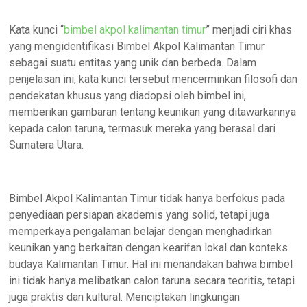
Kata kunci “
bimbel akpol kalimantan timur
” menjadi ciri khas
yang mengidentifikasi Bimbel Akpol Kalimantan Timur
sebagai suatu entitas yang unik dan berbeda. Dalam
penjelasan ini, kata kunci tersebut mencerminkan filosofi dan
pendekatan khusus yang diadopsi oleh bimbel ini,
memberikan gambaran tentang keunikan yang ditawarkannya
kepada calon taruna, termasuk mereka yang berasal dari
Sumatera Utara.
Bimbel Akpol Kalimantan Timur tidak hanya berfokus pada
penyediaan persiapan akademis yang solid, tetapi juga
memperkaya pengalaman belajar dengan menghadirkan
keunikan yang berkaitan dengan kearifan lokal dan konteks
budaya Kalimantan Timur. Hal ini menandakan bahwa bimbel
ini tidak hanya melibatkan calon taruna secara teoritis, tetapi
juga praktis dan kultural. Menciptakan lingkungan