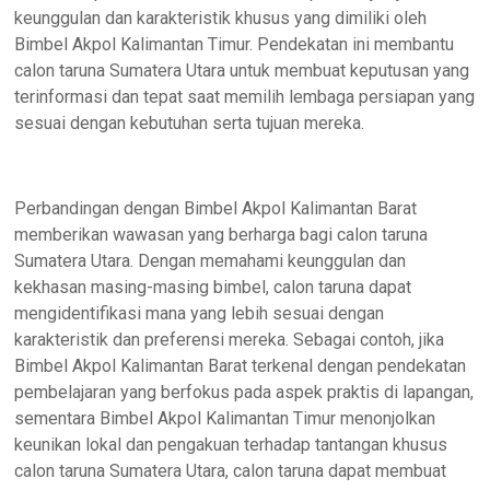
keunggulan dan karakteristik khusus yang dimiliki oleh
Bimbel Akpol Kalimantan Timur. Pendekatan ini membantu
calon taruna Sumatera Utara untuk membuat keputusan yang
terinformasi dan tepat saat memilih lembaga persiapan yang
sesuai dengan kebutuhan serta tujuan mereka.
Perbandingan dengan Bimbel Akpol Kalimantan Barat
memberikan wawasan yang berharga bagi calon taruna
Sumatera Utara. Dengan memahami keunggulan dan
kekhasan masing-masing bimbel, calon taruna dapat
mengidentifikasi mana yang lebih sesuai dengan
karakteristik dan preferensi mereka. Sebagai contoh, jika
Bimbel Akpol Kalimantan Barat terkenal dengan pendekatan
pembelajaran yang berfokus pada aspek praktis di lapangan,
sementara Bimbel Akpol Kalimantan Timur menonjolkan
keunikan lokal dan pengakuan terhadap tantangan khusus
calon taruna Sumatera Utara, calon taruna dapat membuat