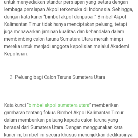
untuk menyediakan standar persiapan yang setara dengan
lembaga persiapan Akpol terkemuka di Indonesia. Sehingga,
dengan kata kunci “bimbel akpol denpasar,” Bimbel Akpol
Kalimantan Timur tidak hanya menciptakan peluang, tetapi
juga menawarkan jaminan kualitas dan kehandalan dalam
membimbing calon taruna Sumatera Utara meraih mimpi
mereka untuk menjadi anggota kepolisian melalui Akademi
Kepolisian.
Peluang bagi Calon Taruna Sumatera Utara
Kata kunci “
bimbel akpol sumatera utara
” memberikan
gambaran tentang fokus Bimbel Akpol Kalimantan Timur
dalam memberikan peluang kepada calon taruna yang
berasal dari Sumatera Utara. Dengan menggunakan kata
kunci ini, bimbel ini secara khusus menunjukkan dedikasinya