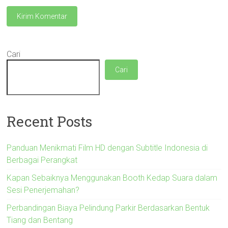
Cari
Cari
Recent Posts
Panduan Menikmati Film HD dengan Subtitle Indonesia di
Berbagai Perangkat
Kapan Sebaiknya Menggunakan Booth Kedap Suara dalam
Sesi Penerjemahan?
Perbandingan Biaya Pelindung Parkir Berdasarkan Bentuk
Tiang dan Bentang