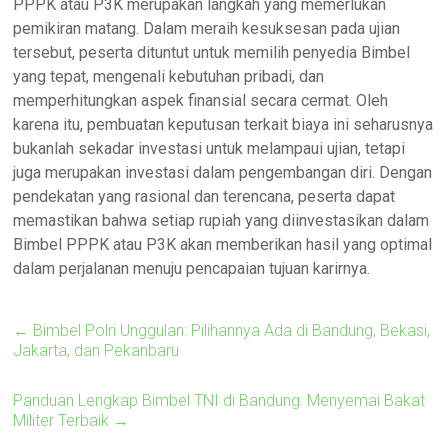
PPPK atau P3K merupakan langkah yang memerlukan
pemikiran matang. Dalam meraih kesuksesan pada ujian
tersebut, peserta dituntut untuk memilih penyedia Bimbel
yang tepat, mengenali kebutuhan pribadi, dan
memperhitungkan aspek finansial secara cermat. Oleh
karena itu, pembuatan keputusan terkait biaya ini seharusnya
bukanlah sekadar investasi untuk melampaui ujian, tetapi
juga merupakan investasi dalam pengembangan diri. Dengan
pendekatan yang rasional dan terencana, peserta dapat
memastikan bahwa setiap rupiah yang diinvestasikan dalam
Bimbel PPPK atau P3K akan memberikan hasil yang optimal
dalam perjalanan menuju pencapaian tujuan karirnya.
←
Bimbel Polri Unggulan: Pilihannya Ada di Bandung, Bekasi,
Jakarta, dan Pekanbaru
Panduan Lengkap Bimbel TNI di Bandung: Menyemai Bakat
Militer Terbaik
→