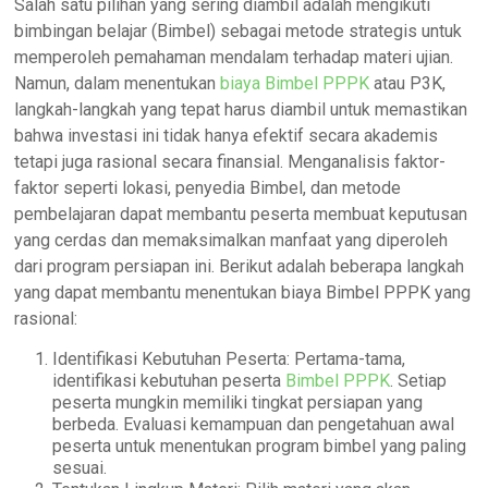
Salah satu pilihan yang sering diambil adalah mengikuti
bimbingan belajar (Bimbel) sebagai metode strategis untuk
memperoleh pemahaman mendalam terhadap materi ujian.
Namun, dalam menentukan
biaya Bimbel PPPK
atau P3K,
langkah-langkah yang tepat harus diambil untuk memastikan
bahwa investasi ini tidak hanya efektif secara akademis
tetapi juga rasional secara finansial. Menganalisis faktor-
faktor seperti lokasi, penyedia Bimbel, dan metode
pembelajaran dapat membantu peserta membuat keputusan
yang cerdas dan memaksimalkan manfaat yang diperoleh
dari program persiapan ini. Berikut adalah beberapa langkah
yang dapat membantu menentukan biaya Bimbel PPPK yang
rasional:
Identifikasi Kebutuhan Peserta: Pertama-tama,
identifikasi kebutuhan peserta
Bimbel PPPK
. Setiap
peserta mungkin memiliki tingkat persiapan yang
berbeda. Evaluasi kemampuan dan pengetahuan awal
peserta untuk menentukan program bimbel yang paling
sesuai.