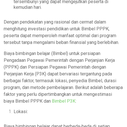
tersembunyi yang dapat mengejutkan peserta di
kemudian hari.
Dengan pendekatan yang rasional dan cermat dalam
menghitung investasi pendidikan untuk Bimbel PPPK,
peserta dapat memperoleh manfaat optimal dari program
tersebut tanpa mengalami beban finansial yang berlebihan.
Biaya bimbingan belajar (Bimbel) untuk persiapan
Pengadaan Pegawai Pemerintah dengan Perjanjian Kerja
(PPPK) dan Persiapan Pegawai Pemerintah dengan
Perjanjian Kerja (P3K) dapat bervariasi tergantung pada
berbagai faktor, termasuk lokasi, penyedia Bimbel, durasi
program, dan metode pembelajaran. Berikut adalah beberapa
faktor yang perlu dipertimbangkan untuk mengestimasi
biaya Bimbel PPPK dan
Bimbel P3K
:
Lokasi:
Biaya bimbingan belajar dapat berbeda-beda di setiap