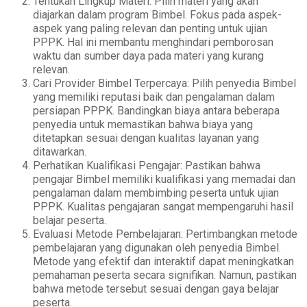
Tentukan Lingkup Materi: Pilih materi yang akan
diajarkan dalam program Bimbel. Fokus pada aspek-
aspek yang paling relevan dan penting untuk ujian
PPPK. Hal ini membantu menghindari pemborosan
waktu dan sumber daya pada materi yang kurang
relevan.
Cari Provider Bimbel Terpercaya: Pilih penyedia Bimbel
yang memiliki reputasi baik dan pengalaman dalam
persiapan PPPK. Bandingkan biaya antara beberapa
penyedia untuk memastikan bahwa biaya yang
ditetapkan sesuai dengan kualitas layanan yang
ditawarkan.
Perhatikan Kualifikasi Pengajar: Pastikan bahwa
pengajar Bimbel memiliki kualifikasi yang memadai dan
pengalaman dalam membimbing peserta untuk ujian
PPPK. Kualitas pengajaran sangat mempengaruhi hasil
belajar peserta.
Evaluasi Metode Pembelajaran: Pertimbangkan metode
pembelajaran yang digunakan oleh penyedia Bimbel.
Metode yang efektif dan interaktif dapat meningkatkan
pemahaman peserta secara signifikan. Namun, pastikan
bahwa metode tersebut sesuai dengan gaya belajar
peserta.