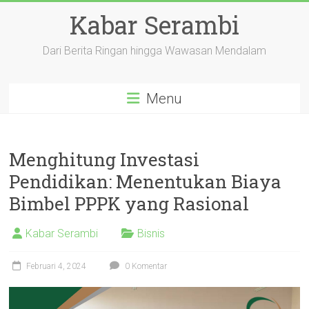
Skip
Kabar Serambi
to
content
Dari Berita Ringan hingga Wawasan Mendalam
Menu
Menghitung Investasi
Pendidikan: Menentukan Biaya
Bimbel PPPK yang Rasional
Kabar Serambi
Bisnis
Februari 4, 2024
0 Komentar