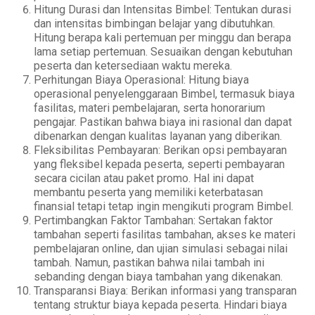
Hitung Durasi dan Intensitas Bimbel: Tentukan durasi
dan intensitas bimbingan belajar yang dibutuhkan.
Hitung berapa kali pertemuan per minggu dan berapa
lama setiap pertemuan. Sesuaikan dengan kebutuhan
peserta dan ketersediaan waktu mereka.
Perhitungan Biaya Operasional: Hitung biaya
operasional penyelenggaraan Bimbel, termasuk biaya
fasilitas, materi pembelajaran, serta honorarium
pengajar. Pastikan bahwa biaya ini rasional dan dapat
dibenarkan dengan kualitas layanan yang diberikan.
Fleksibilitas Pembayaran: Berikan opsi pembayaran
yang fleksibel kepada peserta, seperti pembayaran
secara cicilan atau paket promo. Hal ini dapat
membantu peserta yang memiliki keterbatasan
finansial tetapi tetap ingin mengikuti program Bimbel.
Pertimbangkan Faktor Tambahan: Sertakan faktor
tambahan seperti fasilitas tambahan, akses ke materi
pembelajaran online, dan ujian simulasi sebagai nilai
tambah. Namun, pastikan bahwa nilai tambah ini
sebanding dengan biaya tambahan yang dikenakan.
Transparansi Biaya: Berikan informasi yang transparan
tentang struktur biaya kepada peserta. Hindari biaya