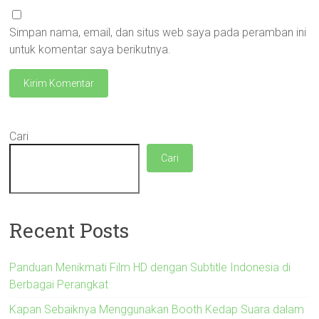
Simpan nama, email, dan situs web saya pada peramban ini
untuk komentar saya berikutnya.
Cari
Cari
Recent Posts
Panduan Menikmati Film HD dengan Subtitle Indonesia di
Berbagai Perangkat
Kapan Sebaiknya Menggunakan Booth Kedap Suara dalam