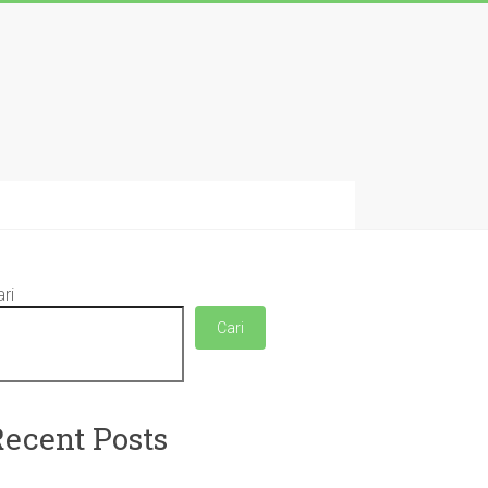
ri
Cari
Recent Posts