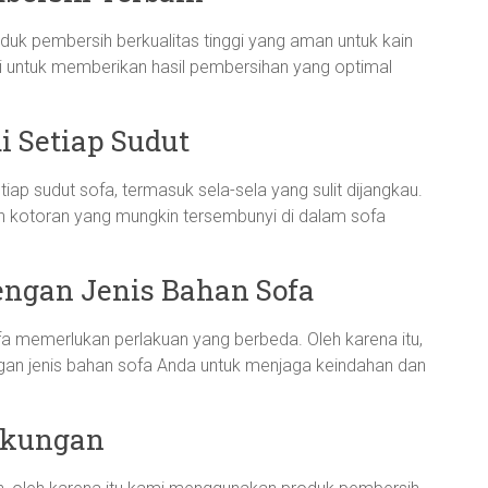
uk pembersih berkualitas tinggi yang aman untuk kain
uji untuk memberikan hasil pembersihan yang optimal
 Setiap Sudut
p sudut sofa, termasuk sela-sela yang sulit dijangkau.
n kotoran yang mungkin tersembunyi di dalam sofa
engan Jenis Bahan Sofa
 memerlukan perlakuan yang berbeda. Oleh karena itu,
an jenis bahan sofa Anda untuk menjaga keindahan dan
gkungan