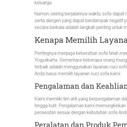
keluarga.
Namun, seiring berjalannya waktu, sofa dapa
serta alergen yang dapat berdampak negatif pa
secara berkala adalah langkah penting untuk 
Kenapa Memilih Layanan
Pentingnya menjaga kebersihan sofa telah men
Yogyakarta. Sementara beberapa orang mungk
terbaik adalah menggunakan layanan cuci sof
Anda harus memilih layanan cuci sofa kami:
Pengalaman dan Keahlia
Kami memiliki tim ahli yang berpengalaman dal
hingga kulit. Pengalaman kami memungkinkan 
perawatan sesuai dengan kebutuhan sofa And
Peralatan dan Produk Pem