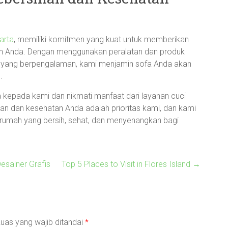
arta
, memiliki komitmen yang kuat untuk memberikan
an Anda. Dengan menggunakan peralatan dan produk
hli yang berpengalaman, kami menjamin sofa Anda akan
.
kepada kami dan nikmati manfaat dari layanan cuci
han dan kesehatan Anda adalah prioritas kami, dan kami
rumah yang bersih, sehat, dan menyenangkan bagi
esainer Grafis
Top 5 Places to Visit in Flores Island
→
uas yang wajib ditandai
*