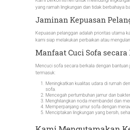
Kami berkomitmen untuk melindungi lingkunga
yang ramah lingkungan dan tidak berbahaya ba
Jaminan Kepuasan Pelan
Kepuasan pelanggan adalah prioritas utama ka
kami siap melakukan perbaikan atau mengula
Manfaat Cuci Sofa secara
Mencuci sofa secara berkala dengan bantuan 
termasuk:
Meningkatkan kualitas udara di rumah de
sofa.
Mencegah pertumbuhan jamur dan bakter
Menghilangkan noda membandel dan men
Memperpanjang umur sofa dengan merawa
Menciptakan lingkungan yang bersih, seh
Kami Mengutamakan Ke