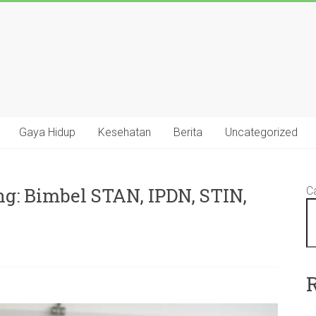
Gaya Hidup
Kesehatan
Berita
Uncategorized
g: Bimbel STAN, IPDN, STIN,
Ca