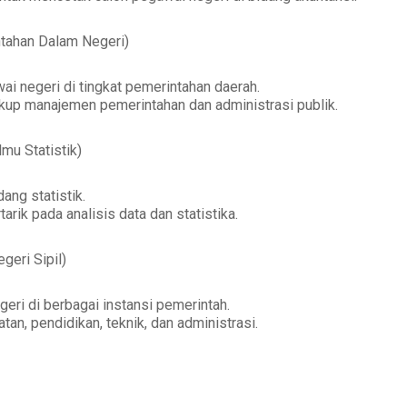
ntahan Dalam Negeri)
i negeri di tingkat pemerintahan daerah.
up manajemen pemerintahan dan administrasi publik.
lmu Statistik)
ng statistik.
arik pada analisis data dan statistika.
geri Sipil)
eri di berbagai instansi pemerintah.
an, pendidikan, teknik, dan administrasi.