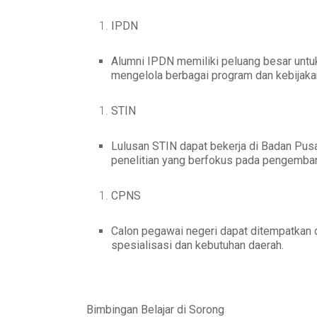
IPDN
Alumni IPDN memiliki peluang besar untu
mengelola berbagai program dan kebijaka
STIN
Lulusan STIN dapat bekerja di Badan Pus
penelitian yang berfokus pada pengemba
CPNS
Calon pegawai negeri dapat ditempatkan d
spesialisasi dan kebutuhan daerah.
Bimbingan Belajar di Sorong