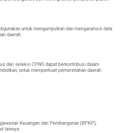
at digunakan untuk mengumpulkan dan menganalisis data
an daerah.
lus dari seleksi CPNS dapat berkontribusi dalam
endidikan, untuk memperkuat pemerintahan daerah.
engawasan Keuangan dan Pembangunan (BPKP),
t lainnya.