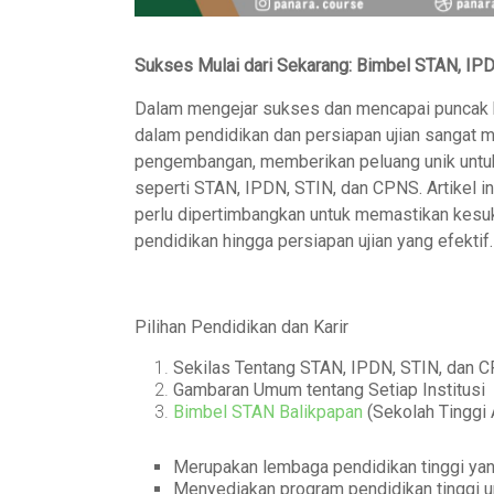
Sukses Mulai dari Sekarang: Bimbel STAN, IP
Dalam mengejar sukses dan mencapai puncak kar
dalam pendidikan dan persiapan ujian sangat 
pengembangan, memberikan peluang unik untuk 
seperti STAN, IPDN, STIN, dan CPNS. Artikel 
perlu dipertimbangkan untuk memastikan kesukse
pendidikan hingga persiapan ujian yang efektif.
Pilihan Pendidikan dan Karir
Sekilas Tentang STAN, IPDN, STIN, dan 
Gambaran Umum tentang Setiap Institusi
Bimbel STAN Balikpapan
(Sekolah Tinggi 
Merupakan lembaga pendidikan tinggi yan
Menyediakan program pendidikan tinggi u