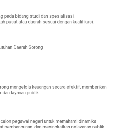
g pada bidang studi dan spesialisasi.
tah pusat atau daerah sesuai dengan kualifikasi.
butuhan Daerah Sorong
ong mengelola keuangan secara efektif, memberikan
 dan layanan publik.
 calon pegawai negeri untuk memahami dinamika
t pembangunan, dan meningkatkan pelayanan publik.