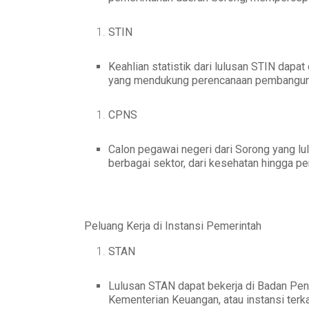
STIN
Keahlian statistik dari lulusan STIN dap
yang mendukung perencanaan pembangun
CPNS
Calon pegawai negeri dari Sorong yang lu
berbagai sektor, dari kesehatan hingga p
Peluang Kerja di Instansi Pemerintah
STAN
Lulusan STAN dapat bekerja di Badan P
Kementerian Keuangan, atau instansi terkai