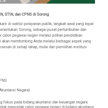
DN, STIN, dan CPNS di Sorong
ir di sektor pelayanan publik, langkah awal yang tepat
menentukan. Sorong, sebagai pusat pertumbuhan dan
calon pegawai negeri melalui pilihan pendidikan
ini akan membimbing Anda melalui berbagai aspek yang
san di setiap tahap, mulai dari pemilihan institusi
CPNS
Akuntansi Negara)
g fokus pada bidang akuntansi dan keuangan negara.
ntuk mencetak calon pegawai negeri di bidang akuntansi.