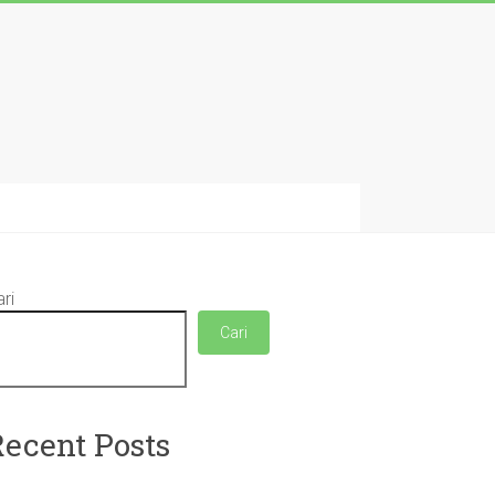
ri
Cari
Recent Posts