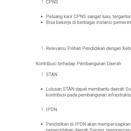
CPNS
Peluang karir CPNS sangat luas, tergantun
Bisa bekerja di berbagai instansi pemerin
Relevansi Pilihan Pendidikan dengan Ke
Kontribusi terhadap Pembangunan Daerah
STAN
Lulusan STAN dapat membantu daerah Sor
kontribusi pada pembangunan infrastruktur
IPDN
Pendidikan di IPDN akan mempersiapkan
pemerintahan daerah Sorong, mempercepa