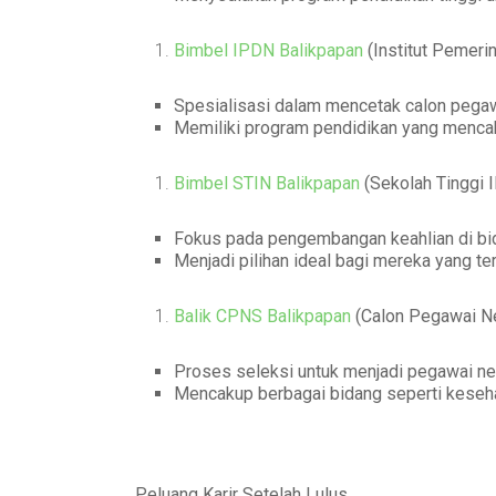
Bimbel IPDN Balikpapan
(Institut Pemeri
Spesialisasi dalam mencetak calon pegawa
Memiliki program pendidikan yang mencak
Bimbel STIN Balikpapan
(Sekolah Tinggi I
Fokus pada pengembangan keahlian di bida
Menjadi pilihan ideal bagi mereka yang tert
Balik CPNS Balikpapan
(Calon Pegawai Ne
Proses seleksi untuk menjadi pegawai neg
Mencakup berbagai bidang seperti kesehat
Peluang Karir Setelah Lulus