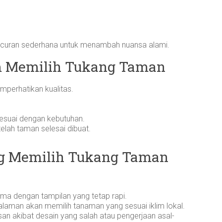
ancuran sederhana untuk menambah nuansa alami.
 Memilih Tukang Taman
mperhatikan kualitas.
esuai dengan kebutuhan.
elah taman selesai dibuat.
g Memilih Tukang Taman
ama dengan tampilan yang tetap rapi.
alaman akan memilih tanaman yang sesuai iklim lokal.
an akibat desain yang salah atau pengerjaan asal-