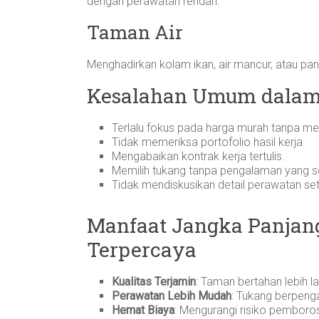
dengan perawatan rendah.
Taman Air
Menghadirkan kolam ikan, air mancur, atau p
Kesalahan Umum dalam
Terlalu fokus pada harga murah tanpa me
Tidak memeriksa portofolio hasil kerja.
Mengabaikan kontrak kerja tertulis.
Memilih tukang tanpa pengalaman yang s
Tidak mendiskusikan detail perawatan set
Manfaat Jangka Panjan
Terpercaya
Kualitas Terjamin
: Taman bertahan lebih l
Perawatan Lebih Mudah
: Tukang berpeng
Hemat Biaya
: Mengurangi risiko pemboros