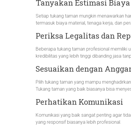
Tanyakan Estimasi Biaya
Setiap tukang taman mungkin menawarkan harga
termasuk biaya material, tenaga kerja, dan pe
Periksa Legalitas dan Rep
Beberapa tukang taman profesional memiliki us
kredibilitas yang lebih tinggi dibanding jasa tanp
Sesuaikan dengan Angga
Pilih tukang taman yang mampu menghadirkan 
Tukang taman yang baik biasanya bisa menyes
Perhatikan Komunikasi
Komunikasi yang baik sangat penting agar tid
yang responsif biasanya lebih profesional.