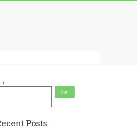
ri
Cari
Recent Posts