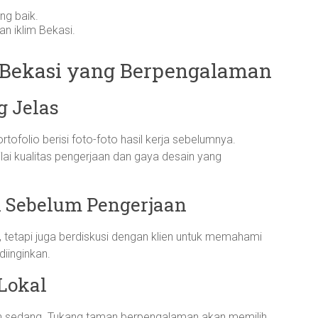
ng baik.
 iklim Bekasi.
 Bekasi yang Berpengalaman
g Jelas
ofolio berisi foto-foto hasil kerja sebelumnya.
lai kualitas pengerjaan dan gaya desain yang
i Sebelum Pengerjaan
 tetapi juga berdiskusi dengan klien untuk memahami
iinginkan.
Lokal
jan sedang. Tukang taman berpengalaman akan memilih