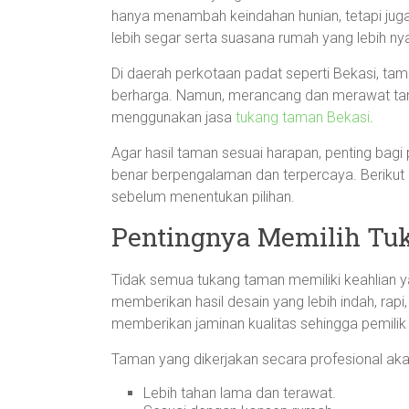
hanya menambah keindahan hunian, tetapi j
lebih segar serta suasana rumah yang lebih n
Di daerah perkotaan padat seperti Bekasi, tam
berharga. Namun, merancang dan merawat tam
menggunakan jasa
tukang taman Bekasi
.
Agar hasil taman sesuai harapan, penting bagi
benar berpengalaman dan terpercaya. Berikut 
sebelum menentukan pilihan.
Pentingnya Memilih Tu
Tidak semua tukang taman memiliki keahlia
memberikan hasil desain yang lebih indah, rapi
memberikan jaminan kualitas sehingga pemilik 
Taman yang dikerjakan secara profesional aka
Lebih tahan lama dan terawat.