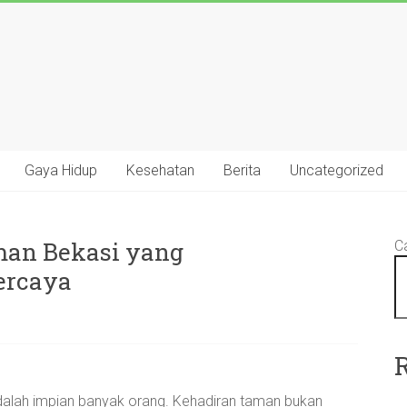
Gaya Hidup
Kesehatan
Berita
Uncategorized
man Bekasi yang
Ca
ercaya
adalah impian banyak orang. Kehadiran taman bukan