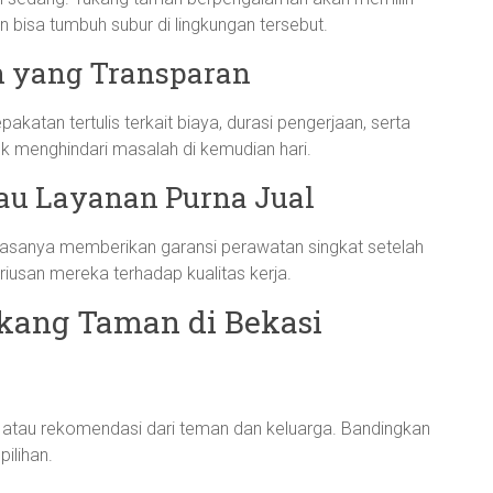
 bisa tumbuh subur di lingkungan tersebut.
n yang Transparan
atan tertulis terkait biaya, durasi pengerjaan, serta
tuk menghindari masalah di kemudian hari.
tau Layanan Purna Jual
iasanya memberikan garansi perawatan singkat setelah
riusan mereka terhadap kualitas kerja.
ukang Taman di Bekasi
al, atau rekomendasi dari teman dan keluarga. Bandingkan
ilihan.