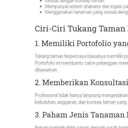
Sesuai dengan konsep rumah.
Mempunyai sistem drainase dan irigasi ya
Menggunakan tanaman yang sesuai dengan
Ciri-Ciri Tukang Taman
1. Memiliki Portofolio yan
Tukang taman terpercaya biasanya memiliki port
Portofolio ini membantu calon pelanggan meni
ditawarkan.
2. Memberikan Konsultas
Profesional tidak hanya langsung mengerjakan,
kebutuhan, anggaran, dan konsep taman yang d
3. Paham Jenis Tanaman 
Bekasi memiliki iklim panas dengan curah hu