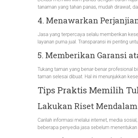
tanaman yang tahan panas, mudah dirawat, dan
4. Menawarkan Perjanjia
Jasa yang terpercaya selalu memberikan kesepak
layanan purna jual. Transparansi ini penting un
5. Memberikan Garansi a
Tukang taman yang benar-benar profesional b
taman selesai dibuat. Hal ini menunjukkan kese
Tips Praktis Memilih T
Lakukan Riset Mendalam
Carilah informasi melalui internet, media sosi
beberapa penyedia jasa sebelum menentukan p