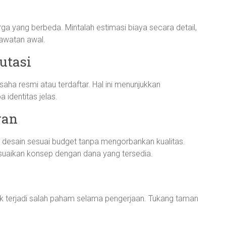
 yang berbeda. Mintalah estimasi biaya secara detail,
rawatan awal.
utasi
aha resmi atau terdaftar. Hal ini menunjukkan
a identitas jelas.
ran
desain sesuai budget tanpa mengorbankan kualitas.
uaikan konsep dengan dana yang tersedia.
ak terjadi salah paham selama pengerjaan. Tukang taman