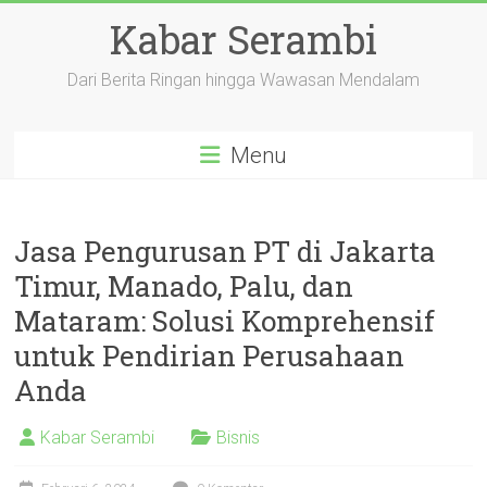
Skip
Kabar Serambi
to
content
Dari Berita Ringan hingga Wawasan Mendalam
Menu
Jasa Pengurusan PT di Jakarta
Timur, Manado, Palu, dan
Mataram: Solusi Komprehensif
untuk Pendirian Perusahaan
Anda
Kabar Serambi
Bisnis