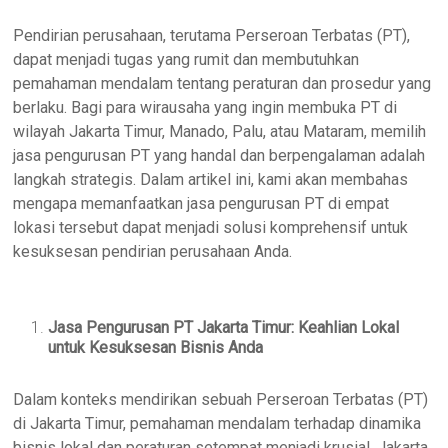
Pendirian perusahaan, terutama Perseroan Terbatas (PT),
dapat menjadi tugas yang rumit dan membutuhkan
pemahaman mendalam tentang peraturan dan prosedur yang
berlaku. Bagi para wirausaha yang ingin membuka PT di
wilayah Jakarta Timur, Manado, Palu, atau Mataram, memilih
jasa pengurusan PT yang handal dan berpengalaman adalah
langkah strategis. Dalam artikel ini, kami akan membahas
mengapa memanfaatkan jasa pengurusan PT di empat
lokasi tersebut dapat menjadi solusi komprehensif untuk
kesuksesan pendirian perusahaan Anda.
Jasa Pengurusan PT Jakarta Timur: Keahlian Lokal
untuk Kesuksesan Bisnis Anda
Dalam konteks mendirikan sebuah Perseroan Terbatas (PT)
di Jakarta Timur, pemahaman mendalam terhadap dinamika
bisnis lokal dan peraturan setempat menjadi krusial. Jakarta