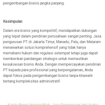
pengembangan bisnis jangka panjang.
Kesimpulan
Dalam era bisnis yang kompetitif, mendapatkan dukungan
yang tepat dalam pendirian perusahaan sangat penting. Jasa
pengurusan PT di Jakarta Timur, Manado, Palu, dan Mataram
menawarkan solusi komprehensif yang tidak hanya
memahami hukum dan regulasi setempat tetapi juga dapat
memberikan pandangan strategis untuk memastikan
kesuksesan bisnis Anda. Dengan mempercayakan pendirian
PT kepada para profesional yang berpengalaman, Anda
dapat fokus pada pengembangan bisnis tanpa khawatir
tentang kompleksitas administratif.
←
Kelola Bisnis dengan Bijak: Jasa Pengurusan Izin Usaha