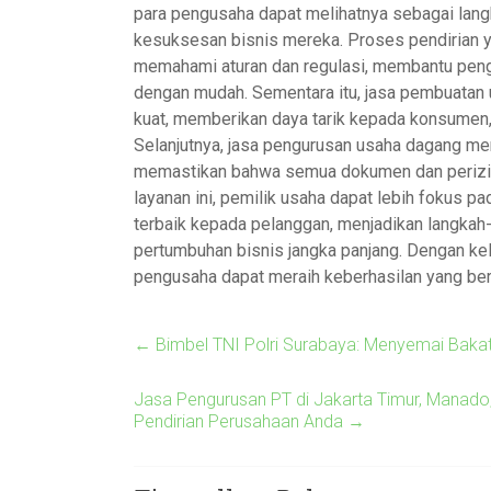
para pengusaha dapat melihatnya sebagai lan
kesuksesan bisnis mereka. Proses pendirian ya
memahami aturan dan regulasi, membantu peng
dengan mudah. Sementara itu, jasa pembuata
kuat, memberikan daya tarik kepada konsumen,
Selanjutnya, jasa pengurusan usaha dagang me
memastikan bahwa semua dokumen dan perizina
layanan ini, pemilik usaha dapat lebih fokus p
terbaik kepada pelanggan, menjadikan langkah-
pertumbuhan bisnis jangka panjang. Dengan kelo
pengusaha dapat meraih keberhasilan yang be
←
Bimbel TNI Polri Surabaya: Menyemai Bakat 
Jasa Pengurusan PT di Jakarta Timur, Manado,
Pendirian Perusahaan Anda
→