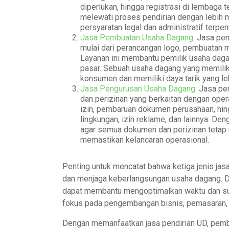
diperlukan, hingga registrasi di lembaga 
melewati proses pendirian dengan lebih
persyaratan legal dan administratif terpen
Jasa Pembuatan Usaha Dagang
: Jasa pe
mulai dari perancangan logo, pembuatan 
Layanan ini membantu pemilik usaha daga
pasar. Sebuah usaha dagang yang memiliki
konsumen dan memiliki daya tarik yang le
Jasa Pengurusan Usaha Dagang
: Jasa pe
dan perizinan yang berkaitan dengan oper
izin, pembaruan dokumen perusahaan, hing
lingkungan, izin reklame, dan lainnya. De
agar semua dokumen dan perizinan tetap 
memastikan kelancaran operasional.
Penting untuk mencatat bahwa ketiga jenis jas
dan menjaga keberlangsungan usaha dagang. Da
dapat membantu mengoptimalkan waktu dan su
fokus pada pengembangan bisnis, pemasaran, 
Dengan memanfaatkan jasa pendirian UD, pemb