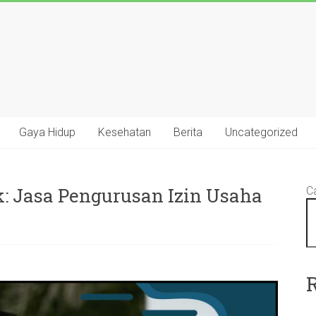
Gaya Hidup
Kesehatan
Berita
Uncategorized
k: Jasa Pengurusan Izin Usaha
Ca