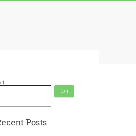
ri
Cari
Recent Posts