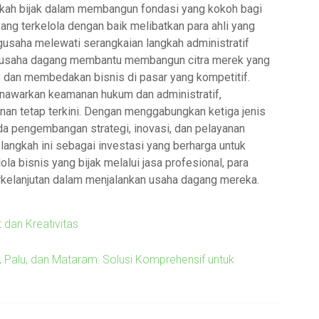
gkah bijak dalam membangun fondasi yang kokoh bagi
ng terkelola dengan baik melibatkan para ahli yang
usaha melewati serangkaian langkah administratif
n usaha dagang membantu membangun citra merek yang
 dan membedakan bisnis di pasar yang kompetitif.
nawarkan keamanan hukum dan administratif,
n tetap terkini. Dengan menggabungkan ketiga jenis
ada pengembangan strategi, inovasi, dan pelayanan
langkah ini sebagai investasi yang berharga untuk
la bisnis yang bijak melalui jasa profesional, para
rkelanjutan dalam menjalankan usaha dagang mereka.
dan Kreativitas
 Palu, dan Mataram: Solusi Komprehensif untuk