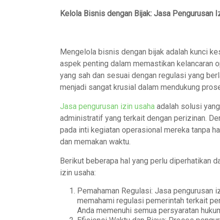
Kelola Bisnis dengan Bijak: Jasa Pengurusan I
Mengelola bisnis dengan bijak adalah kunci k
aspek penting dalam memastikan kelancaran op
yang sah dan sesuai dengan regulasi yang berla
menjadi sangat krusial dalam mendukung proses
Jasa pengurusan izin usaha
adalah solusi yan
administratif yang terkait dengan perizinan. D
pada inti kegiatan operasional mereka tanpa ha
dan memakan waktu.
Berikut beberapa hal yang perlu diperhatikan d
izin usaha:
Pemahaman Regulasi: Jasa pengurusan izin
memahami regulasi pemerintah terkait pe
Anda memenuhi semua persyaratan hukum 