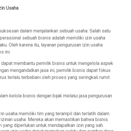
zin Usaha
esuksesan dalam menjalankan sebuah usaha. Salah satu
erasional sebuah bisnis adalah memiliki izin usaha
ku. Oleh karena itu, layanan pengurusan izin usaha
 ini.
g dapat membantu pemilik bisnis untuk mengelola aspek
engan mengandalkan jasa ini, pemilik bisnis dapat fokus
rus terlalu terbebani oleh proses yang seringkali rumit
alam kelola bisnis dengan bijak melalui jasa pengurusan
 usaha memiliki tim yang terampil dan terlatih dalam
rizinan usaha. Mereka akan memastikan bahwa bisnis
yang diperlukan untuk mendapatkan izin yang sah.