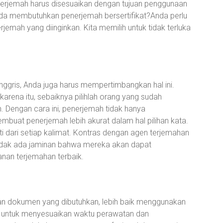
erjemah harus disesuaikan dengan tujuan penggunaan
a membutuhkan penerjemah bersertifikat?Anda perlu
jemah yang diinginkan. Kita memilih untuk tidak terluka
gris, Anda juga harus mempertimbangkan hal ini.
karena itu, sebaiknya pilihlah orang yang sudah
 Dengan cara ini, penerjemah tidak hanya
buat penerjemah lebih akurat dalam hal pilihan kata.
 dari setiap kalimat. Kontras dengan agen terjemahan
 tidak ada jaminan bahwa mereka akan dapat
anan terjemahan terbaik.
an dokumen yang dibutuhkan, lebih baik menggunakan
a untuk menyesuaikan waktu perawatan dan