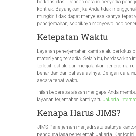
berkonsultasi. Dengan cara ini penyedia pene
kontrak. Bayangkan jika Anda tidak menggunak
mungkin tidak dapat menyelesaikannya tepat wa
penerjemahan, sebaiknya menyewa jasa pene
Ketepatan Waktu
Layanan penerjemahan kami selalu berfokus 
materi yang tersedia. Selain itu, berdasarkan
terlebih dahulu dan menjalankan penerjemah 
benar dan dari bahasa aslinya. Dengan cara ini,
secara tepat waktu.
Inilah beberapa alasan mengapa Anda membutu
layanan terjemahan kami yaitu
Jakarta Internat
Kenapa Harus JIMS?
JIMS Penerjemah menjadi satu-satunya kanto
pengguna jasa penerjemah Jakarta. Kantor i