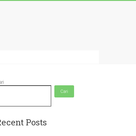
ri
Cari
Recent Posts