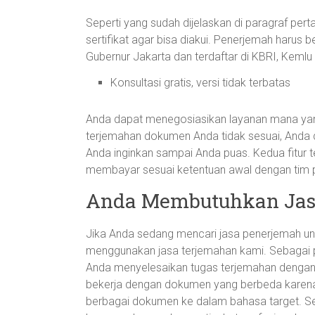
Seperti yang sudah dijelaskan di paragraf per
sertifikat agar bisa diakui. Penerjemah haru
Gubernur Jakarta dan terdaftar di KBRI, Ke
Konsultasi gratis, versi tidak terbatas
Anda dapat menegosiasikan layanan mana yang 
terjemahan dokumen Anda tidak sesuai, Anda
Anda inginkan sampai Anda puas. Kedua fitur t
membayar sesuai ketentuan awal dengan tim
Anda Membutuhkan Jas
Jika Anda sedang mencari jasa penerjemah u
menggunakan jasa terjemahan kami. Sebagai 
Anda menyelesaikan tugas terjemahan dengan
bekerja dengan dokumen yang berbeda karen
berbagai dokumen ke dalam bahasa target. Se