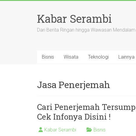
Skip
to
Kabar Serambi
content
Dari Berita Ringan hingga Wawasan Mendalam
Bisnis
Wisata
Teknologi
Lainnya
Jasa Penerjemah
Cari Penerjemah Tersump
Cek Infonya Disini !
Kabar Serambi
Bisnis