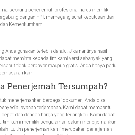
tama, seorang penerjemah profesional harus memiliki
s bergabung dengan HPI, memegang surat keputusan dari
mlu dan Kemenkumham.
Anda gunakan terlebih dahulu. Jika nantinya hasil
 dapat meminta kepada tim kami versi sebanyak yang
ersebut tidak berbayar maupun gratis. Anda hanya perlu
 pemasaran kami.
a Penerjemah Tersumpah?
ntuk menerjemahkan berbagai dokumen, Anda bisa
penyedia layanan terjemahan, Kami dapat membantu
 cepat dan dengan harga yang terjangkau. Kami dapat
a tim kami memiliki pengalaman dalam menerjemahkan
lain itu, tim penerjemah kami merupakan penerjemah