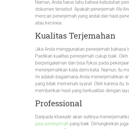
Namun, Anda harus tahu bahwa kebutuhan pen
dokumen tersebut. Apakah penerjemah
file
And
mencari penerjemah yang andal dari hasil pener
atau kecewa.
Kualitas Terjemahan
Jika Anda menggunakan penerjemah bahasa Ing
Pastikan kualitas penerjemah cukup baik. Oleh 
berpengalaman dan bisa fokus pada pekerjaan.
menerjemahkan kata demi kata. Namun, itu mem
Ini adalah bagaimana Anda menerjemahkan arti
yang tidak memenuhi syarat. Oleh karena itu,
memberikan hasil yang berkualitas dengan lay
Professional
Daripada khawatir akan sulitnya menerjemahk
jasa penerjemah
yang baik. Dimungkinkan jug