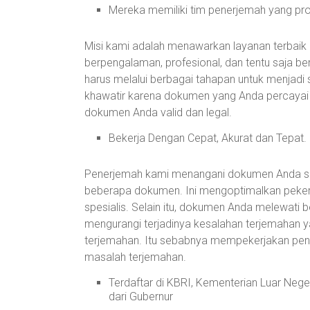
Mereka memiliki tim penerjemah yang pr
Misi kami adalah menawarkan layanan terbaik
berpengalaman, profesional, dan tentu saja bers
harus melalui berbagai tahapan untuk menjadi 
khawatir karena dokumen yang Anda percayai 
dokumen Anda valid dan legal.
Bekerja Dengan Cepat, Akurat dan Tepat.
Penerjemah kami menangani dokumen Anda se
beberapa dokumen. Ini mengoptimalkan peke
spesialis. Selain itu, dokumen Anda melewati
mengurangi terjadinya kesalahan terjemahan yan
terjemahan. Itu sebabnya mempekerjakan pene
masalah terjemahan.
Terdaftar di KBRI, Kementerian Luar Neg
dari Gubernur