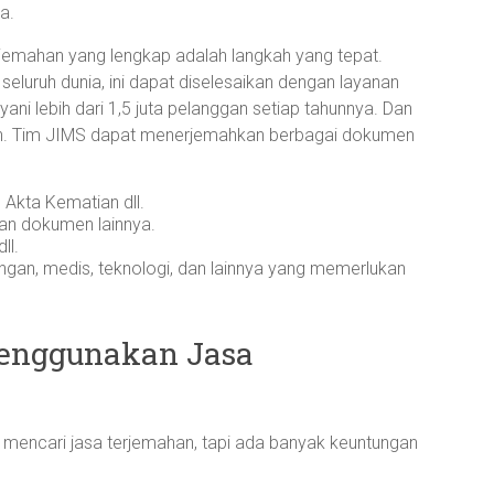
a.
jemahan yang lengkap adalah langkah yang tepat.
seluruh dunia, ini dapat diselesaikan dengan layanan
ani lebih dari 1,5 juta pelanggan setiap tahunnya. Dan
ikan. Tim JIMS dapat menerjemahkan berbagai dokumen
 Akta Kematian dll.
 dan dokumen lainnya.
ll.
ngan, medis, teknologi, dan lainnya yang memerlukan
enggunakan Jasa
mencari jasa terjemahan, tapi ada banyak keuntungan