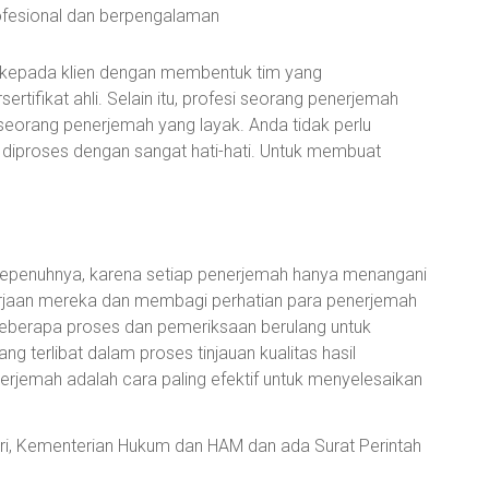
ofesional dan berpengalaman
 kepada klien dengan membentuk tim yang
ertifikat ahli. Selain itu, profesi seorang penerjemah
seorang penerjemah yang layak. Anda tidak perlu
diproses dengan sangat hati-hati. Untuk membuat
penuhnya, karena setiap penerjemah hanya menangani
rjaan mereka dan membagi perhatian para penerjemah
 beberapa proses dan pemeriksaan berulang untuk
g terlibat dalam proses tinjauan kualitas hasil
rjemah adalah cara paling efektif untuk menyelesaikan
eri, Kementerian Hukum dan HAM dan ada Surat Perintah